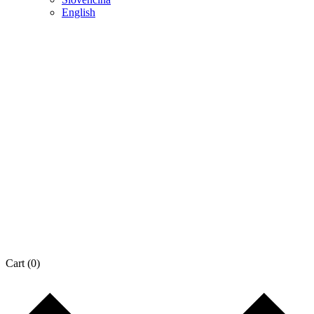
English
Cart
(0)