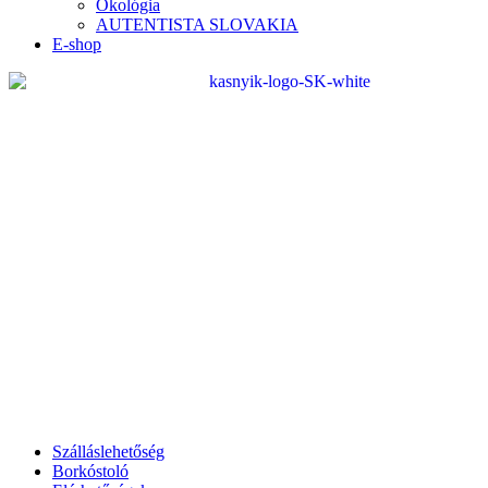
Ökológia
AUTENTISTA SLOVAKIA
E-shop
Szálláslehetőség
Borkóstoló