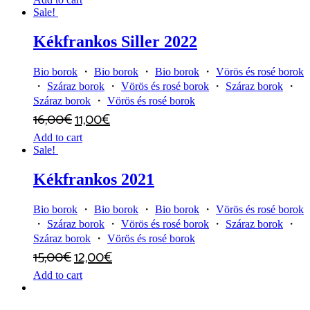
Sale!
Kékfrankos Siller 2022
Bio borok
・
Bio borok
・
Bio borok
・
Vörös és rosé borok
・
Száraz borok
・
Vörös és rosé borok
・
Száraz borok
・
Száraz borok
・
Vörös és rosé borok
16,00
€
11,00
€
Add to cart
Sale!
Kékfrankos 2021
Bio borok
・
Bio borok
・
Bio borok
・
Vörös és rosé borok
・
Száraz borok
・
Vörös és rosé borok
・
Száraz borok
・
Száraz borok
・
Vörös és rosé borok
15,00
€
12,00
€
Add to cart