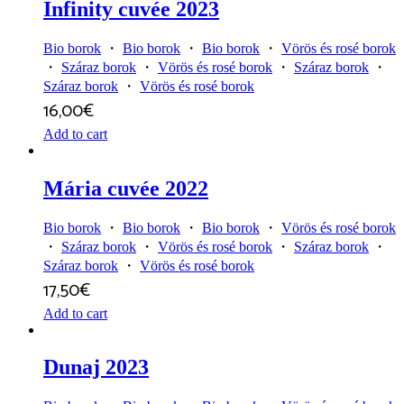
Infinity cuvée 2023
Bio borok
・
Bio borok
・
Bio borok
・
Vörös és rosé borok
・
Száraz borok
・
Vörös és rosé borok
・
Száraz borok
・
Száraz borok
・
Vörös és rosé borok
16,00
€
Add to cart
Mária cuvée 2022
Bio borok
・
Bio borok
・
Bio borok
・
Vörös és rosé borok
・
Száraz borok
・
Vörös és rosé borok
・
Száraz borok
・
Száraz borok
・
Vörös és rosé borok
17,50
€
Add to cart
Dunaj 2023