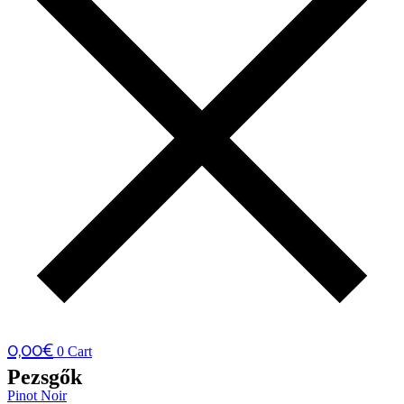
0,00
€
0
Cart
Pezsgők
Pinot Noir