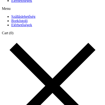
Elérhetőségek
Menu
Szálláslehetőség
Borkóstoló
Elérhetőségek
Cart
(0)