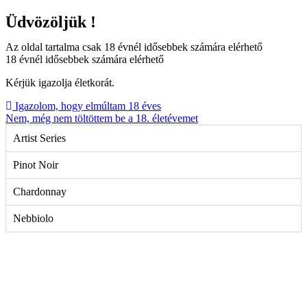
Üdvözöljük !
Az oldal tartalma csak 18 évnél idősebbek számára elérhető
18 évnél idősebbek számára elérhető
Kérjük igazolja életkorát.
Igazolom, hogy elmúltam 18 éves
Nem, még nem töltöttem be a 18. életévemet
Artist Series
Pinot Noir
Chardonnay
Nebbiolo