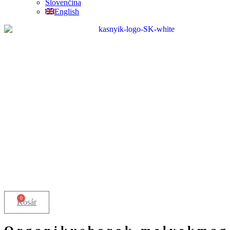
Slovenčina
English
0
Kosár