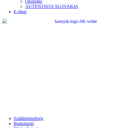
Ökológia
AUTENTISTA SLOVAKIA
E-shop
Szálláslehetőség
Borkóstoló