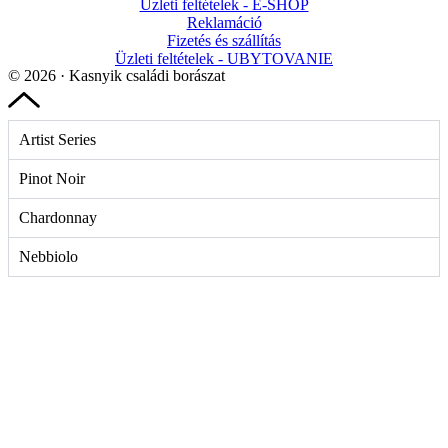
Üzleti feltételek - E-SHOP
Reklamáció
Fizetés és szállítás
Üzleti feltételek - UBYTOVANIE
© 2026 · Kasnyik családi borászat
Artist Series
Pinot Noir
Chardonnay
Nebbiolo