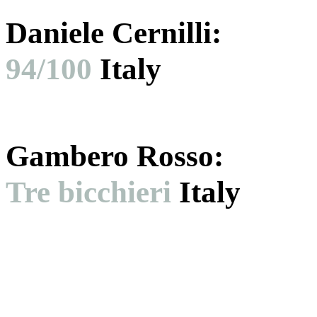
Daniele Cernilli:
94/100
Italy
Gambero Rosso​:
Tre bicchieri
Italy