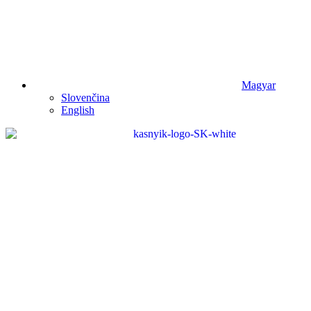
Magyar
Slovenčina
English