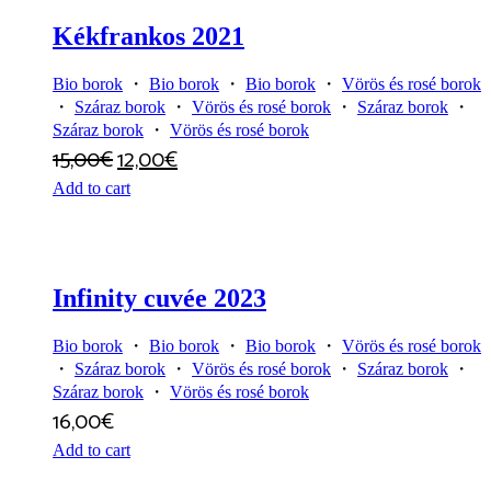
Kékfrankos 2021
Bio borok
・
Bio borok
・
Bio borok
・
Vörös és rosé borok
・
Száraz borok
・
Vörös és rosé borok
・
Száraz borok
・
Száraz borok
・
Vörös és rosé borok
15,00
€
12,00
€
Add to cart
Infinity cuvée 2023
Bio borok
・
Bio borok
・
Bio borok
・
Vörös és rosé borok
・
Száraz borok
・
Vörös és rosé borok
・
Száraz borok
・
Száraz borok
・
Vörös és rosé borok
16,00
€
Add to cart