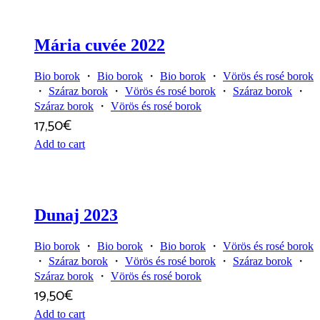
Mária cuvée 2022
Bio borok
・
Bio borok
・
Bio borok
・
Vörös és rosé borok
・
Száraz borok
・
Vörös és rosé borok
・
Száraz borok
・
Száraz borok
・
Vörös és rosé borok
17,50
€
Add to cart
Dunaj 2023
Bio borok
・
Bio borok
・
Bio borok
・
Vörös és rosé borok
・
Száraz borok
・
Vörös és rosé borok
・
Száraz borok
・
Száraz borok
・
Vörös és rosé borok
19,50
€
Add to cart