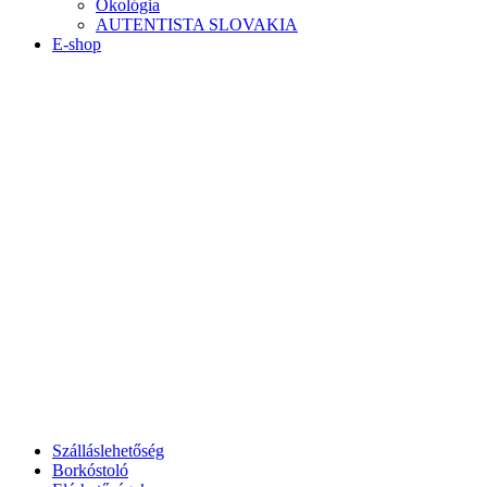
Ökológia
AUTENTISTA SLOVAKIA
E-shop
Szálláslehetőség
Borkóstoló