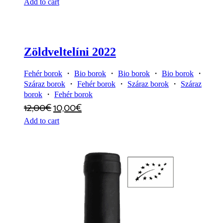
Add to cart
Zöldveltelíni 2022
Fehér borok
・
Bio borok
・
Bio borok
・
Bio borok
・
Száraz borok
・
Fehér borok
・
Száraz borok
・
Száraz
borok
・
Fehér borok
12,00
€
10,00
€
Add to cart