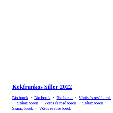
Kékfrankos Siller 2022
Bio borok
・
Bio borok
・
Bio borok
・
Vörös és rosé borok
・
Száraz borok
・
Vörös és rosé borok
・
Száraz borok
・
Száraz borok
・
Vörös és rosé borok