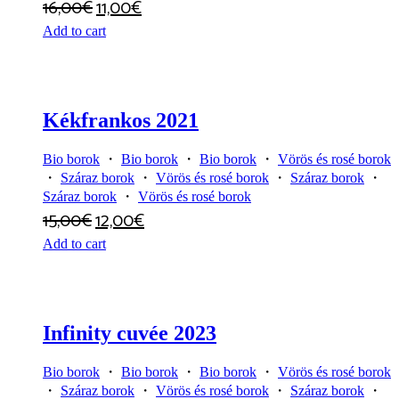
16,00
€
11,00
€
Add to cart
Kékfrankos 2021
Bio borok
・
Bio borok
・
Bio borok
・
Vörös és rosé borok
・
Száraz borok
・
Vörös és rosé borok
・
Száraz borok
・
Száraz borok
・
Vörös és rosé borok
15,00
€
12,00
€
Add to cart
Infinity cuvée 2023
Bio borok
・
Bio borok
・
Bio borok
・
Vörös és rosé borok
・
Száraz borok
・
Vörös és rosé borok
・
Száraz borok
・