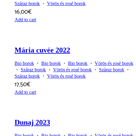
Száraz borok
・
Vörös és rosé borok
16,00
€
Add to cart
Mária cuvée 2022
Bio borok
・
Bio borok
・
Bio borok
・
Vörös és rosé borok
・
Száraz borok
・
Vörös és rosé borok
・
Száraz borok
・
Száraz borok
・
Vörös és rosé borok
17,50
€
Add to cart
Dunaj 2023
Bio borok
・
Bio borok
・
Bio borok
・
Vörös és rosé borok