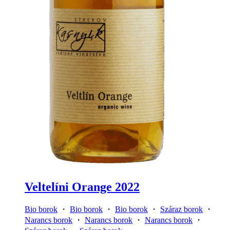
Veltelíni Orange 2022
Bio borok
・
Bio borok
・
Bio borok
・
Száraz borok
・
Narancs borok
・
Narancs borok
・
Narancs borok
・