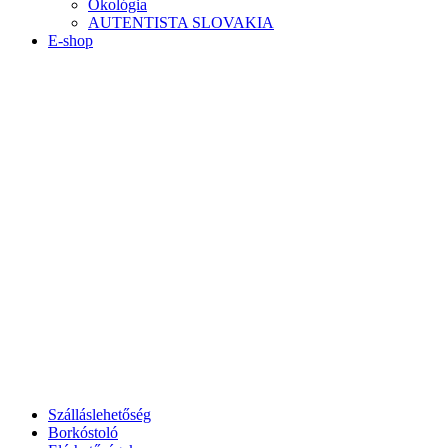
Ökológia
AUTENTISTA SLOVAKIA
E-shop
Szálláslehetőség
Borkóstoló