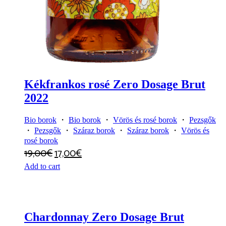
Kékfrankos rosé Zero Dosage Brut
2022
Bio borok
・
Bio borok
・
Vörös és rosé borok
・
Pezsgők
・
Pezsgők
・
Száraz borok
・
Száraz borok
・
Vörös és
rosé borok
19,00
€
17,00
€
Add to cart
Chardonnay Zero Dosage Brut