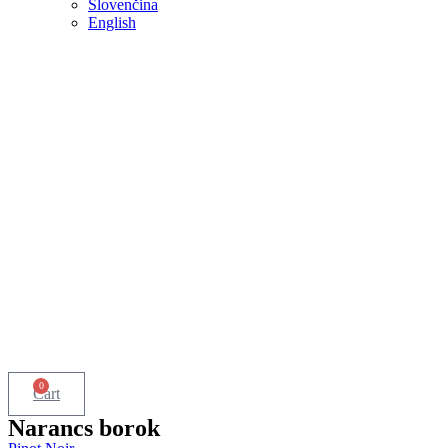
Slovenčina
English
0
Cart
Narancs borok