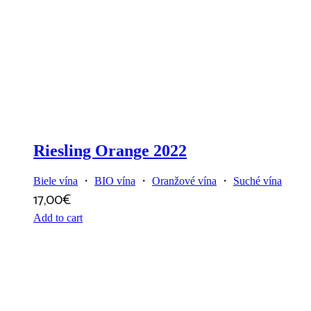
Riesling Orange 2022
Biele vína
・
BIO vína
・
Oranžové vína
・
Suché vína
17,00
€
Add to cart