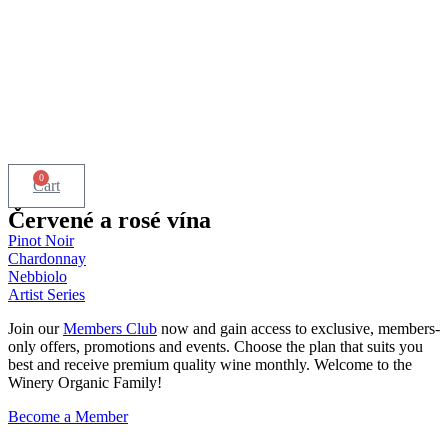
0
Cart
Červené a rosé vína
Pinot Noir
Chardonnay
Nebbiolo
Artist Series
Join our
Members Club
now and gain access to exclusive, members-
only offers, promotions and events. Choose the plan that suits you
best and receive premium quality wine monthly. Welcome to the
Winery Organic Family!
Become a Member