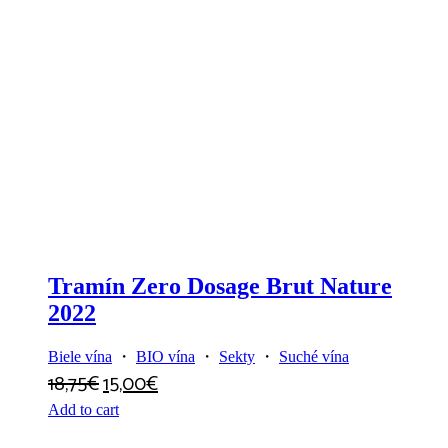
Tramín Zero Dosage Brut Nature
2022
Biele vína
・
BIO vína
・
Sekty
・
Suché vína
18,75
€
15,00
€
Add to cart