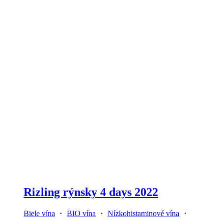
Rizling rýnsky 4 days 2022
Biele vína
・
BIO vína
・
Nízkohistaminové vína
・