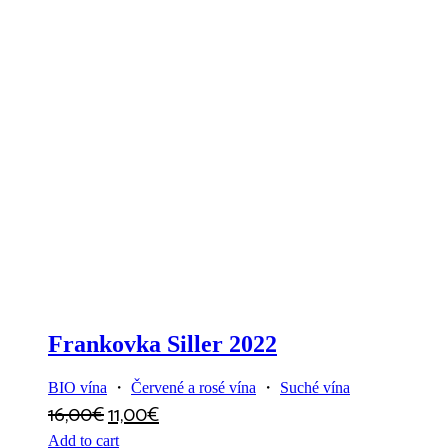
Frankovka Siller 2022
BIO vína
・
Červené a rosé vína
・
Suché vína
16,00
€
11,00
€
Add to cart