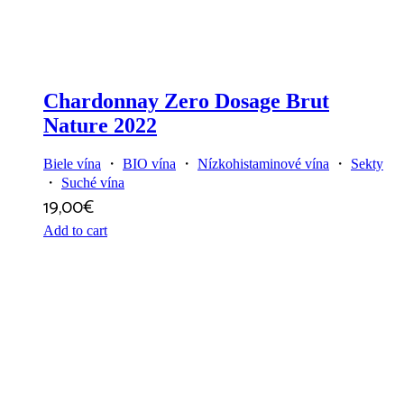
Chardonnay Zero Dosage Brut
Nature 2022
Biele vína
・
BIO vína
・
Nízkohistaminové vína
・
Sekty
・
Suché vína
19,00
€
Add to cart