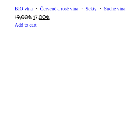
BIO vína
・
Červené a rosé vína
・
Sekty
・
Suché vína
19,00
€
17,00
€
Add to cart