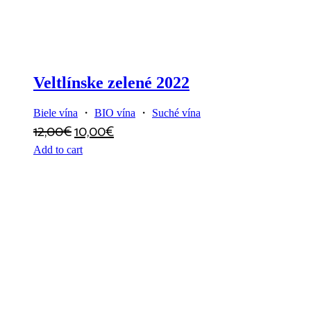
Veltlínske zelené 2022
Biele vína
・
BIO vína
・
Suché vína
12,00
€
10,00
€
Add to cart