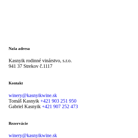
Naša adresa
Kasnyik rodinné vinárstvo, s.r.o.
941 37 Strekov č.1117
Kontakt
winery@kasnyikwine.sk
Tomáš Kasnyik
+421 903 251 950
Gabriel Kasnyik
+421 907 252 473
Rezervácie
winery@kasnyikwine.sk