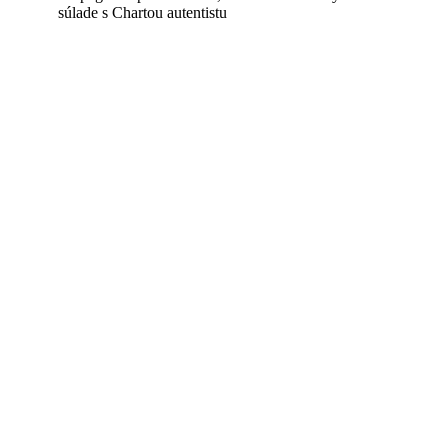
súlade s Chartou autentistu